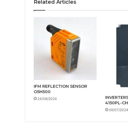
Related Articles
IFM REFLECTION SENSOR
O5H500
INVERTERS
24/08/2024
4150PL-CH
06/07/202