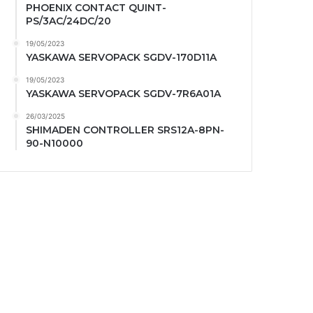
PHOENIX CONTACT QUINT-
PS/3AC/24DC/20
19/05/2023
YASKAWA SERVOPACK SGDV-170D11A
19/05/2023
YASKAWA SERVOPACK SGDV-7R6A01A
26/03/2025
SHIMADEN CONTROLLER SRS12A-8PN-
90-N10000