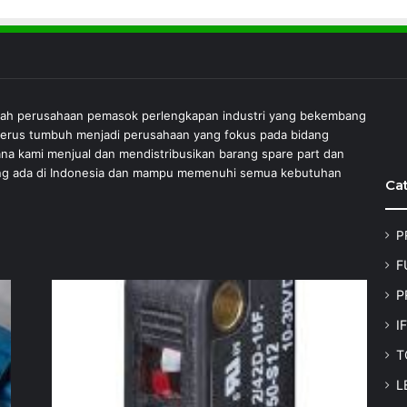
lah perusahaan pemasok perlengkapan industri yang bekembang
 terus tumbuh menjadi perusahaan yang fokus pada bidang
ana kami menjual dan mendistribusikan barang spare part dan
 yang ada di Indonesia dan mampu memenuhi semua kebutuhan
Ca
P
F
P
I
T
L