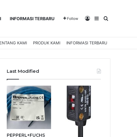
Log In
Sidebar
Search for
I
INFORMASI TERBARU
Follow
ENTANG KAMI
PRODUK KAMI
INFORMASI TERBARU
Last Modified
PEPPERL+FUCHS