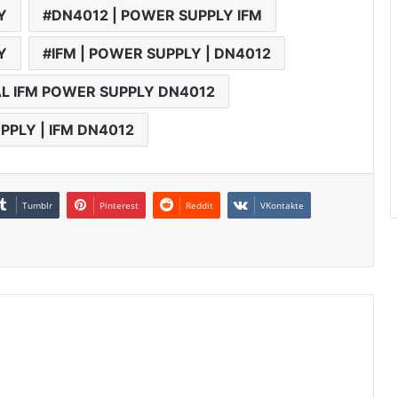
Y
DN4012 | POWER SUPPLY IFM
Y
IFM | POWER SUPPLY | DN4012
L IFM POWER SUPPLY DN4012
PLY | IFM DN4012
Tumblr
Pinterest
Reddit
VKontakte