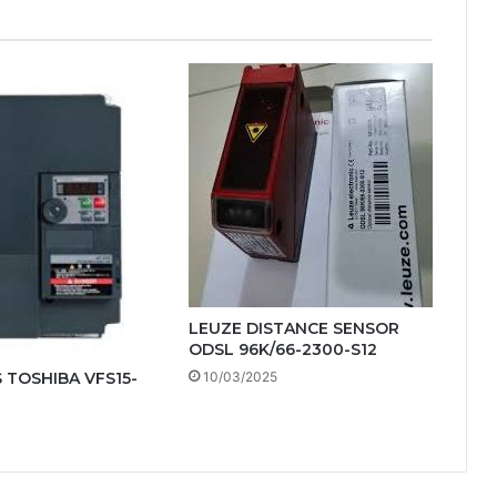
LEUZE DISTANCE SENSOR
ODSL 96K/66-2300-S12
 TOSHIBA VFS15-
10/03/2025
4