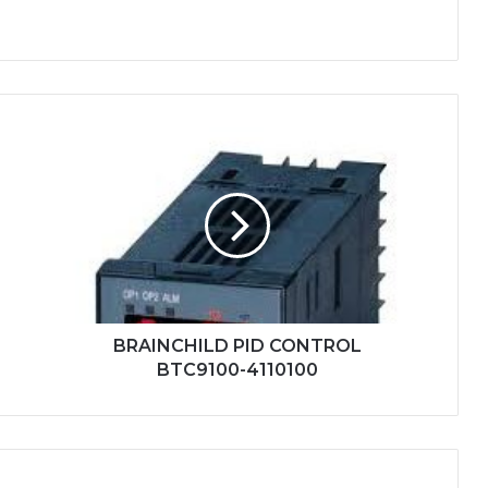
BRAINCHILD
PID
CONTROL
BTC9100-
4110100
BRAINCHILD PID CONTROL
BTC9100-4110100