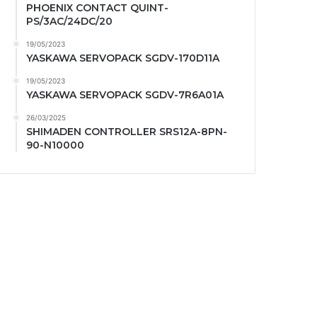
PHOENIX CONTACT QUINT-
PS/3AC/24DC/20
19/05/2023
YASKAWA SERVOPACK SGDV-170D11A
19/05/2023
YASKAWA SERVOPACK SGDV-7R6A01A
26/03/2025
SHIMADEN CONTROLLER SRS12A-8PN-
90-N10000