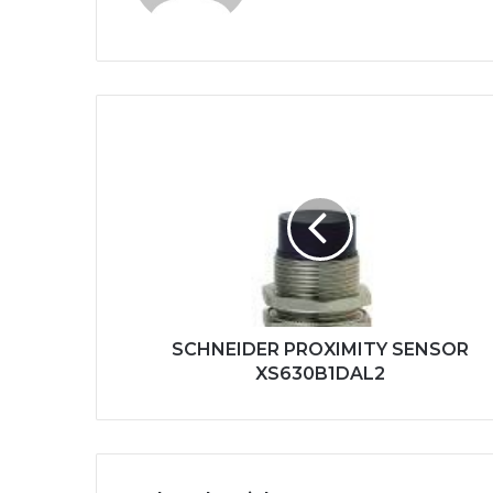
SCHNEIDER
PROXIMITY
SENSOR
XS630B1DAL2
SCHNEIDER PROXIMITY SENSOR
XS630B1DAL2