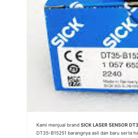
Kami menjual brand
SICK LASER SENSOR DT3
DT35-B15251 barangnya asli dan baru serta ha