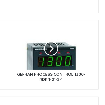
GEFRAN
PROCESS
CONTROL
1300-
RDRR-
01-
2-
1
GEFRAN PROCESS CONTROL 1300-
RDRR-01-2-1