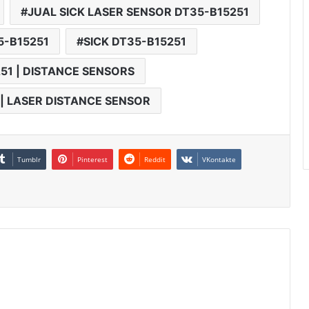
JUAL SICK LASER SENSOR DT35-B15251
5-B15251
SICK DT35-B15251
51 | DISTANCE SENSORS
 | LASER DISTANCE SENSOR
Tumblr
Pinterest
Reddit
VKontakte