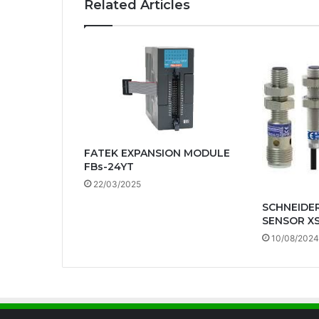
Related Articles
FATEK EXPANSION MODULE
FBs-24YT
22/03/2025
SCHNEIDE
SENSOR X
10/08/2024