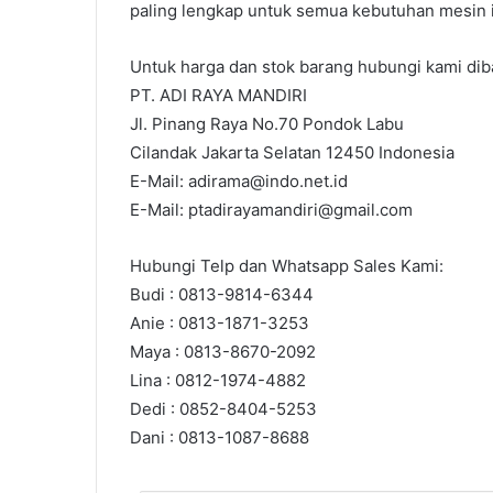
paling lengkap untuk semua kebutuhan mesin in
Untuk harga dan stok barang hubungi kami diba
PT. ADI RAYA MANDIRI
Jl. Pinang Raya No.70 Pondok Labu
Cilandak Jakarta Selatan 12450 Indonesia
E-Mail: adirama@indo.net.id
E-Mail: ptadirayamandiri@gmail.com
Hubungi Telp dan Whatsapp Sales Kami:
Budi : 0813-9814-6344
Anie : 0813-1871-3253
Maya : 0813-8670-2092
Lina : 0812-1974-4882
Dedi : 0852-8404-5253
Dani : 0813-1087-8688