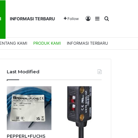
Log In
Sidebar
Search for
I
INFORMASI TERBARU
Follow
ENTANG KAMI
PRODUK KAMI
INFORMASI TERBARU
Last Modified
PEPPERL+FUCHS