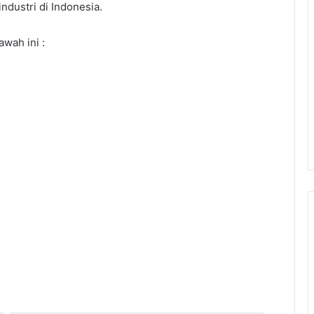
dustri di Indonesia.
wah ini :