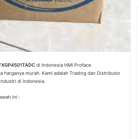
PFXGP4501TADC
di Indonesia HMI Proface
 harganya murah. Kami adalah Trading dan Distributor
dustri di Indonesia.
wah ini :