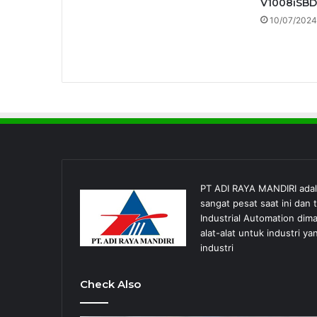
V1008iSBD
10/07/2024
PT ADI RAYA MANDIRI ada
sangat pesat saat ini dan
Industrial Automation dim
alat-alat untuk industri
industri
Check Also