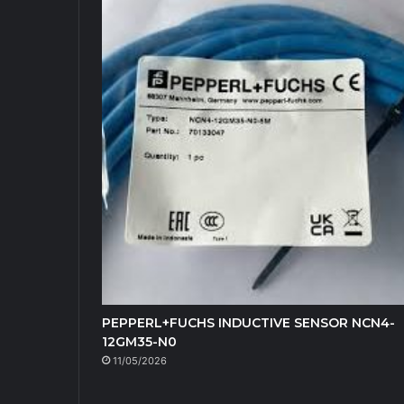
PEPPERL+FUCHS INDUCTIVE SENSOR NCN4-
12GM35-N0
11/05/2026