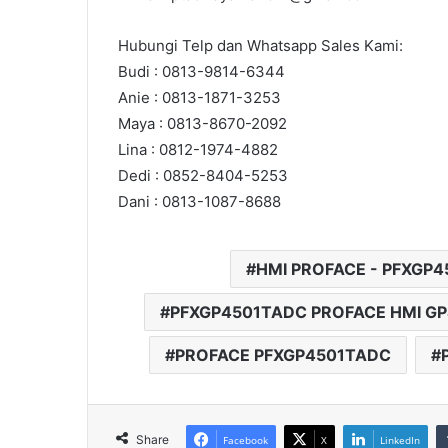
Hubungi Telp dan Whatsapp Sales Kami:
Budi : 0813-9814-6344
Anie : 0813-1871-3253
Maya : 0813-8670-2092
Lina : 0812-1974-4882
Dedi : 0852-8404-5253
Dani : 0813-1087-8688
HMI PROFACE - PFXGP
PFXGP4501TADC PROFACE HMI G
PROFACE PFXGP4501TADC
Share
Facebook
X
LinkedIn