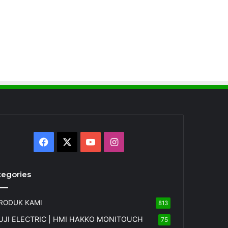
Facebook
X
YouTube
Instagram
tegories
RODUK KAMI
813
UJI ELECTRIC | HMI HAKKO MONITOUCH
75