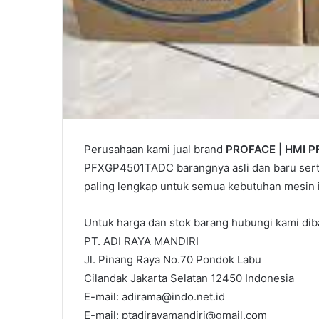
Perusahaan kami jual brand
PROFACE | HMI 
PFXGP4501TADC barangnya asli dan baru serta
paling lengkap untuk semua kebutuhan mesin in
Untuk harga dan stok barang hubungi kami diba
PT. ADI RAYA MANDIRI
Jl. Pinang Raya No.70 Pondok Labu
Cilandak Jakarta Selatan 12450 Indonesia
E-mail: adirama@indo.net.id
E-mail: ptadirayamandiri@gmail.com