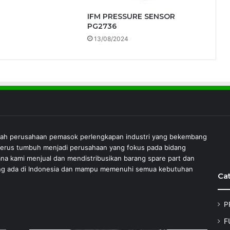
IFM PRESSURE SENSOR
PG2736
13/08/2024
lah perusahaan pemasok perlengkapan industri yang bekembang
 terus tumbuh menjadi perusahaan yang fokus pada bidang
ana kami menjual dan mendistribusikan barang spare part dan
 yang ada di Indonesia dan mampu memenuhi semua kebutuhan
Ca
P
F