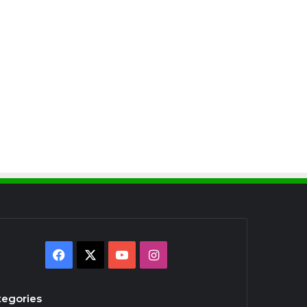
Facebook
X
YouTube
Instagram
tegories