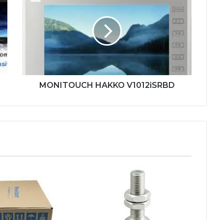
HAKKO
V1012iSRBD
MONITOUCH HAKKO V1012iSRBD