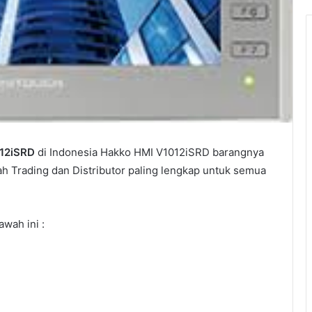
12iSRD
di Indonesia Hakko HMI V1012iSRD barangnya
ah Trading dan Distributor paling lengkap untuk semua
wah ini :