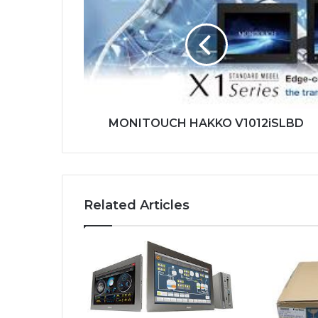
HAKKO
V1012iSLBD
MONITOUCH HAKKO V1012iSLBD
Related Articles