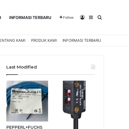
Log In
Sidebar
Search for
I
INFORMASI TERBARU
Follow
ENTANG KAMI
PRODUK KAMI
INFORMASI TERBARU
Last Modified
PEPPERL+FUCHS