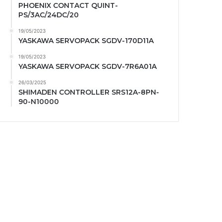
PHOENIX CONTACT QUINT-
PS/3AC/24DC/20
19/05/2023
YASKAWA SERVOPACK SGDV-170D11A
19/05/2023
YASKAWA SERVOPACK SGDV-7R6A01A
26/03/2025
SHIMADEN CONTROLLER SRS12A-8PN-
90-N10000