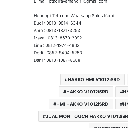
E-mail: ptadirayamandiri@gmail.com
Hubungi Telp dan Whatsapp Sales Kami:
Budi : 0813-9814-6344
Anie : 0813-1871-3253
Maya : 0813-8670-2092
Lina : 0812-1974-4882
Dedi : 0852-8404-5253
Dani : 0813-1087-8688
HAKKO HMI V1012iSRD
HAKKO V1012iSRD
H
HMI HAKKO V1012iSRD
H
JUAL MONITOUCH HAKKO V1012iS