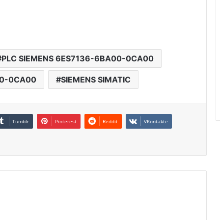
PLC SIEMENS 6ES7136-6BA00-0CA00
00-0CA00
SIEMENS SIMATIC
Tumblr
Pinterest
Reddit
VKontakte