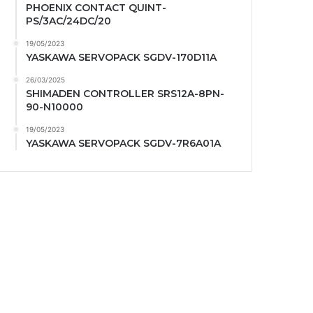
PHOENIX CONTACT QUINT-
PS/3AC/24DC/20
19/05/2023
YASKAWA SERVOPACK SGDV-170D11A
26/03/2025
SHIMADEN CONTROLLER SRS12A-8PN-
90-N10000
19/05/2023
YASKAWA SERVOPACK SGDV-7R6A01A