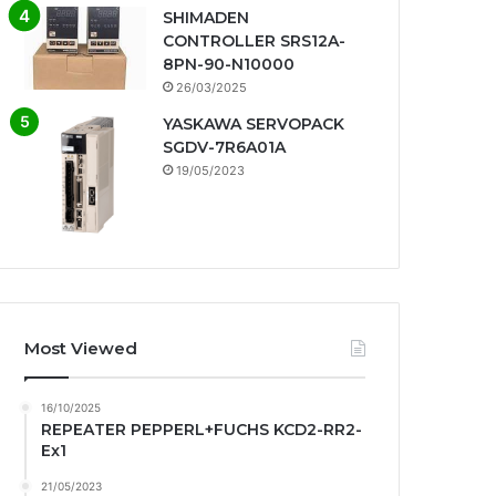
SHIMADEN
CONTROLLER SRS12A-
8PN-90-N10000
26/03/2025
YASKAWA SERVOPACK
SGDV-7R6A01A
19/05/2023
Most Viewed
16/10/2025
REPEATER PEPPERL+FUCHS KCD2-RR2-
Ex1
21/05/2023