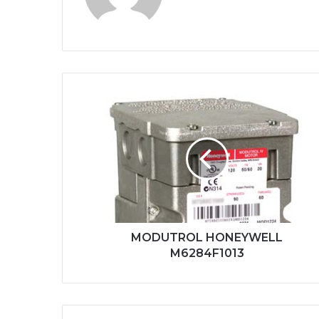
MODUTROL
HONEYWELL
M6284F1013
MODUTROL HONEYWELL
M6284F1013