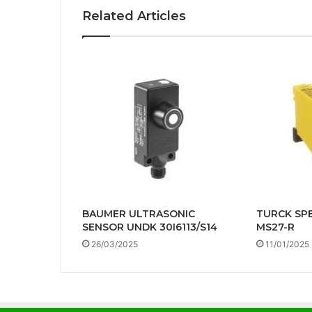
Related Articles
BAUMER ULTRASONIC
TURCK SP
SENSOR UNDK 30I6113/S14
MS27-R
26/03/2025
11/01/2025