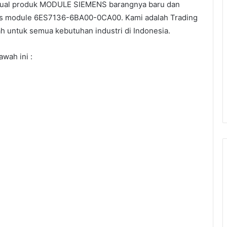
ual produk MODULE SIEMENS barangnya baru dan
ns module 6ES7136-6BA00-0CA00. Kami adalah Trading
ah untuk semua kebutuhan industri di Indonesia.
wah ini :