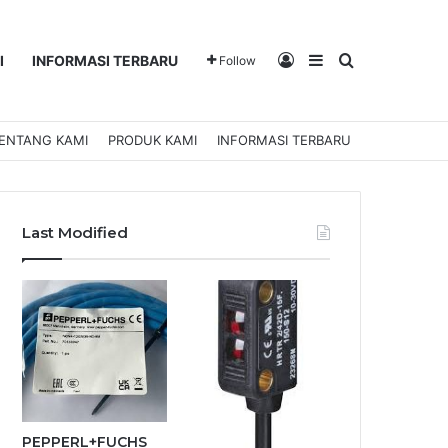
Log In
Sidebar
Search for
I
INFORMASI TERBARU
Follow
ENTANG KAMI
PRODUK KAMI
INFORMASI TERBARU
Last Modified
PEPPERL+FUCHS