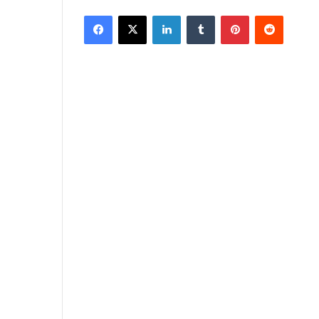
Facebook
X
LinkedIn
Tumblr
Pinterest
Reddit