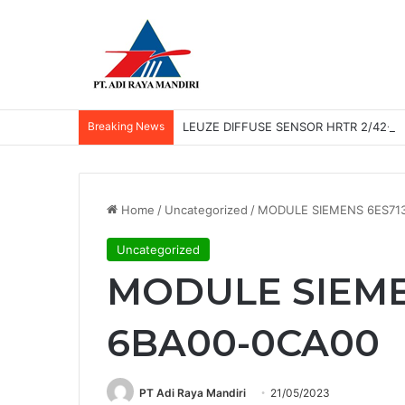
Breaking News
LEUZE DIFFUSE SENSOR HRTR 2/42-3
Home
/
Uncategorized
/
MODULE SIEMENS 6ES71
Uncategorized
MODULE SIEME
6BA00-0CA00
PT Adi Raya Mandiri
21/05/2023