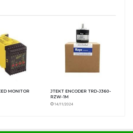
EED MONITOR
JTEKT ENCODER TRD-J360-
RZW-1M
14/11/2024