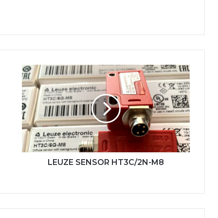
LEUZE
SENSOR
HT3C/2N-
M8
LEUZE SENSOR HT3C/2N-M8